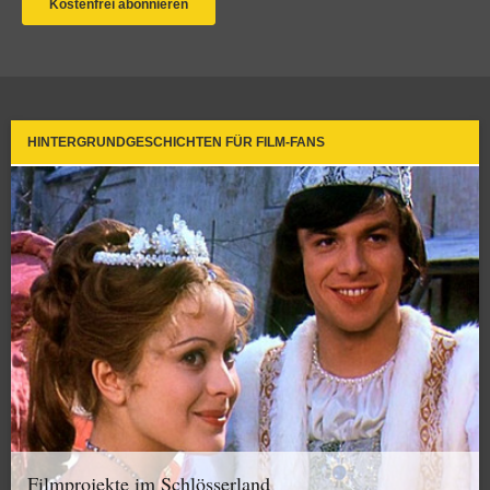
HINTERGRUNDGESCHICHTEN FÜR FILM-FANS
Filmprojekte im Schlösserland