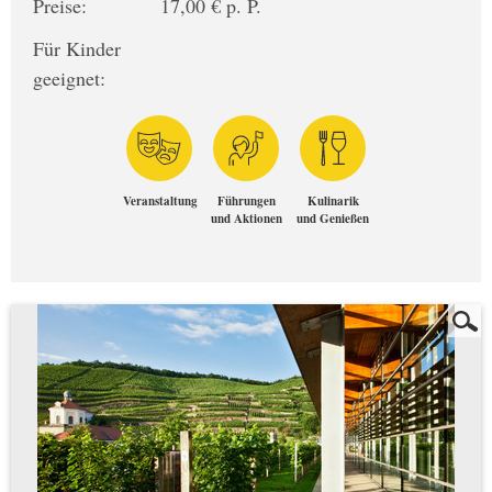
Preise:
17,00 € p. P.
Für Kinder
geeignet:
Veranstaltung
Führungen
Kulinarik
und Aktionen
und Genießen