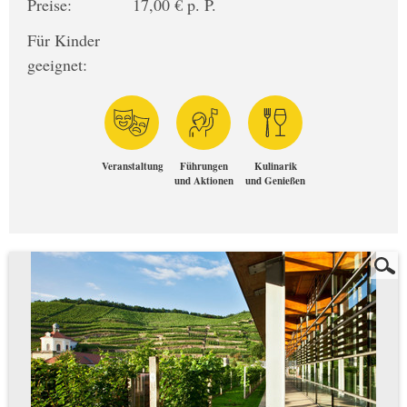
Preise:
17,00 € p. P.
Für Kinder
geeignet:
Veranstaltung
Führungen
Kulinarik
und Aktionen
und Genießen