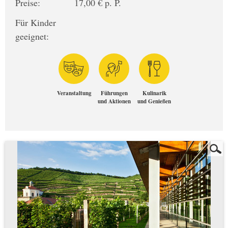
Preise:
17,00 € p. P.
Für Kinder
geeignet:
Veranstaltung
Führungen
Kulinarik
und Aktionen
und Genießen