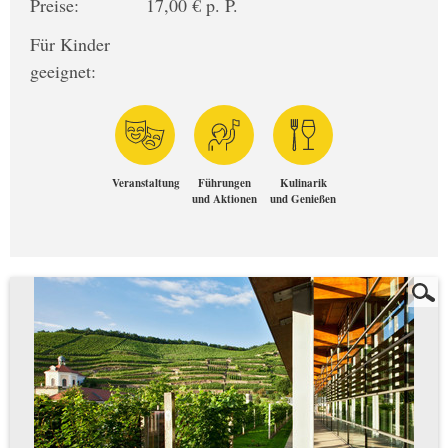
Preise:
17,00 € p. P.
Für Kinder
geeignet:
Veranstaltung
Führungen
Kulinarik
und Aktionen
und Genießen