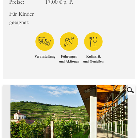
Preise:
17,00 € p. P.
Für Kinder
geeignet:
Veranstaltung
Führungen
Kulinarik
und Aktionen
und Genießen