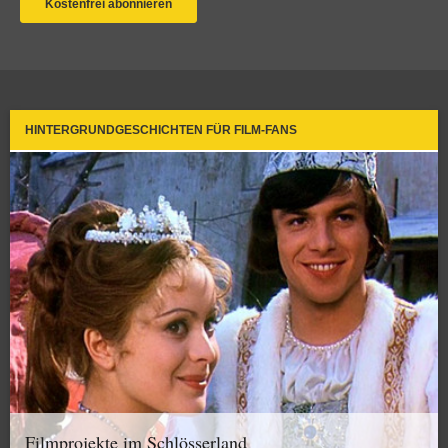
HINTERGRUNDGESCHICHTEN FÜR FILM-FANS
Filmprojekte im Schlösserland