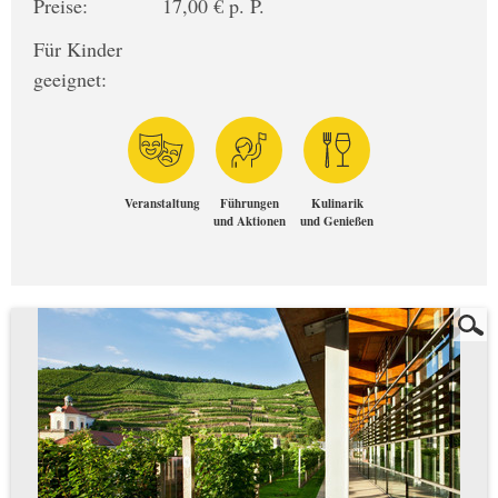
Preise:
17,00 € p. P.
Für Kinder
geeignet:
Veranstaltung
Führungen
Kulinarik
und Aktionen
und Genießen