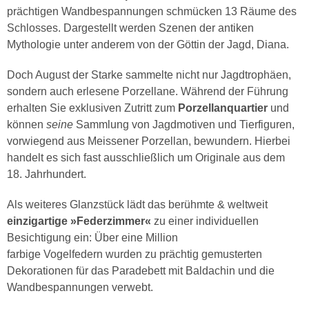
prächtigen Wandbespannungen schmücken 13 Räume des
Schlosses. Dargestellt werden Szenen der antiken
Mythologie unter anderem von der Göttin der Jagd, Diana.
Doch August der Starke sammelte nicht nur Jagdtrophäen,
sondern auch erlesene Porzellane. Während der Führung
erhalten Sie exklusiven Zutritt zum
Porzellanquartier
und
können
seine
Sammlung von Jagdmotiven und Tierfiguren,
vorwiegend aus Meissener Porzellan, bewundern. Hierbei
handelt es sich fast ausschließlich um Originale aus dem
18. Jahrhundert.
Als weiteres Glanzstück lädt das berühmte & weltweit
einzigartige »Federzimmer«
zu einer individuellen
Besichtigung ein: Über eine Million
farbige Vogelfedern wurden zu prächtig gemusterten
Dekorationen für das Paradebett mit Baldachin und die
Wandbespannungen verwebt.