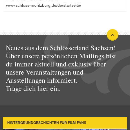
www.schloss-moritzburg.de/de/startseite/
Neues aus dem Schlösserland Sachsen!
Über unsere persönlichen Mailings bist
du immer aktuell und exklusiv über
unsere Veranstaltungen und
Ausstellungen informiert.
Trage dich hier ein.
HINTERGRUNDGESCHICHTEN FÜR FILM-FANS