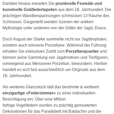
Darüber hinaus erwarten Sie
prunkvolle Festsäle und
kunstvolle Goldledertapeten
aus dem 18. Jahrhundert. Die
prächtigen Wandbespannungen schmücken 13 Räume des
Schlosses. Dargestellt werden Szenen der antiken
Mythologie unter anderem von der Göttin der Jagd, Diana.
Doch August der Starke sammelte nicht nur Jagdtrophäen,
sondern auch erlesene Porzellane. Während der Führung
erhalten Sie exklusiven Zutritt zum
Porzellanquartier
und
können
seine
Sammlung von Jagdmotiven und Tierfiguren,
vorwiegend aus Meissener Porzellan, bewundern. Hierbei
handelt es sich fast ausschließlich um Originale aus dem
18. Jahrhundert.
Als weiteres Glanzstück lädt das berühmte & weltweit
einzigartige »Federzimmer«
zu einer individuellen
Besichtigung ein: Über eine Million
farbige Vogelfedern wurden zu prächtig gemusterten
Dekorationen für das Paradebett mit Baldachin und die