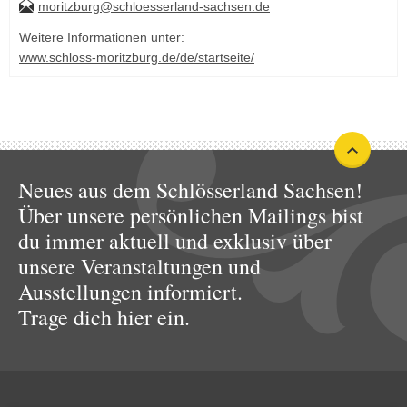
moritzburg@schloesserland-sachsen.de
Weitere Informationen unter:
www.schloss-moritzburg.de/de/startseite/
Neues aus dem Schlösserland Sachsen!
Über unsere persönlichen Mailings bist
du immer aktuell und exklusiv über
unsere Veranstaltungen und
Ausstellungen informiert.
Trage dich hier ein.