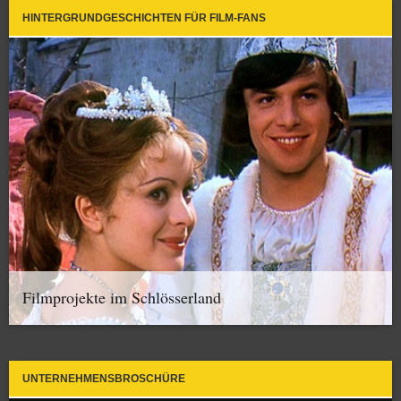
HINTERGRUNDGESCHICHTEN FÜR FILM-FANS
Filmprojekte im Schlösserland
UNTERNEHMENSBROSCHÜRE