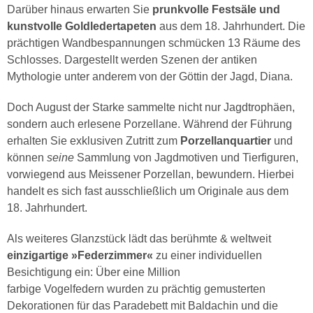
Darüber hinaus erwarten Sie
prunkvolle Festsäle und
kunstvolle Goldledertapeten
aus dem 18. Jahrhundert. Die
prächtigen Wandbespannungen schmücken 13 Räume des
Schlosses. Dargestellt werden Szenen der antiken
Mythologie unter anderem von der Göttin der Jagd, Diana.
Doch August der Starke sammelte nicht nur Jagdtrophäen,
sondern auch erlesene Porzellane. Während der Führung
erhalten Sie exklusiven Zutritt zum
Porzellanquartier
und
können
seine
Sammlung von Jagdmotiven und Tierfiguren,
vorwiegend aus Meissener Porzellan, bewundern. Hierbei
handelt es sich fast ausschließlich um Originale aus dem
18. Jahrhundert.
Als weiteres Glanzstück lädt das berühmte & weltweit
einzigartige »Federzimmer«
zu einer individuellen
Besichtigung ein: Über eine Million
farbige Vogelfedern wurden zu prächtig gemusterten
Dekorationen für das Paradebett mit Baldachin und die