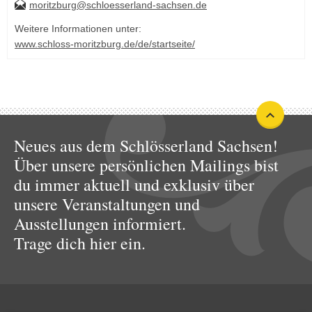
moritzburg@schloesserland-sachsen.de
Weitere Informationen unter:
www.schloss-moritzburg.de/de/startseite/
Neues aus dem Schlösserland Sachsen!
Über unsere persönlichen Mailings bist
du immer aktuell und exklusiv über
unsere Veranstaltungen und
Ausstellungen informiert.
Trage dich hier ein.