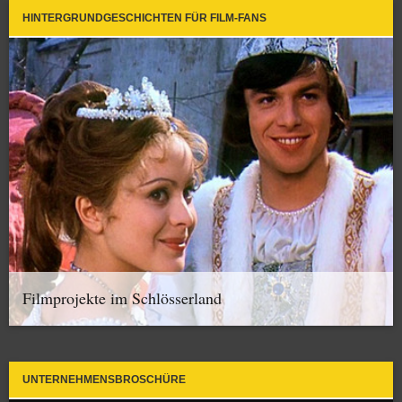
HINTERGRUNDGESCHICHTEN FÜR FILM-FANS
Filmprojekte im Schlösserland
UNTERNEHMENSBROSCHÜRE