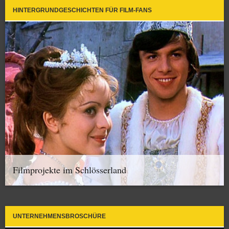
HINTERGRUNDGESCHICHTEN FÜR FILM-FANS
Filmprojekte im Schlösserland
UNTERNEHMENSBROSCHÜRE