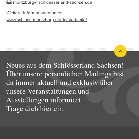
moritzburg@schloesserland-sachsen.de
Weitere Informationen unter:
www.schloss-moritzburg.de/de/startseite/
Neues aus dem Schlösserland Sachsen!
Über unsere persönlichen Mailings bist
du immer aktuell und exklusiv über
unsere Veranstaltungen und
Ausstellungen informiert.
Trage dich hier ein.