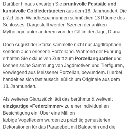
Darüber hinaus erwarten Sie
prunkvolle Festsäle und
kunstvolle Goldledertapeten
aus dem 18. Jahrhundert. Die
prächtigen Wandbespannungen schmücken 13 Räume des
Schlosses. Dargestellt werden Szenen der antiken
Mythologie unter anderem von der Göttin der Jagd, Diana.
Doch August der Starke sammelte nicht nur Jagdtrophäen,
sondern auch erlesene Porzellane. Während der Führung
erhalten Sie exklusiven Zutritt zum
Porzellanquartier
und
können
seine
Sammlung von Jagdmotiven und Tierfiguren,
vorwiegend aus Meissener Porzellan, bewundern. Hierbei
handelt es sich fast ausschließlich um Originale aus dem
18. Jahrhundert.
Als weiteres Glanzstück lädt das berühmte & weltweit
einzigartige »Federzimmer«
zu einer individuellen
Besichtigung ein: Über eine Million
farbige Vogelfedern wurden zu prächtig gemusterten
Dekorationen für das Paradebett mit Baldachin und die