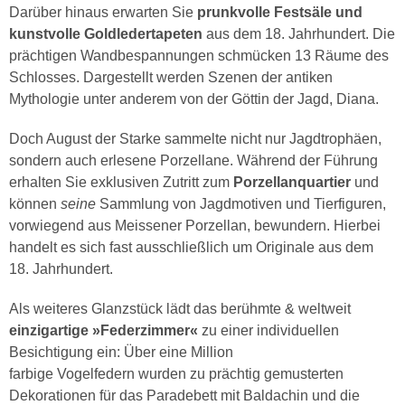
Darüber hinaus erwarten Sie
prunkvolle Festsäle und
kunstvolle Goldledertapeten
aus dem 18. Jahrhundert. Die
prächtigen Wandbespannungen schmücken 13 Räume des
Schlosses. Dargestellt werden Szenen der antiken
Mythologie unter anderem von der Göttin der Jagd, Diana.
Doch August der Starke sammelte nicht nur Jagdtrophäen,
sondern auch erlesene Porzellane. Während der Führung
erhalten Sie exklusiven Zutritt zum
Porzellanquartier
und
können
seine
Sammlung von Jagdmotiven und Tierfiguren,
vorwiegend aus Meissener Porzellan, bewundern. Hierbei
handelt es sich fast ausschließlich um Originale aus dem
18. Jahrhundert.
Als weiteres Glanzstück lädt das berühmte & weltweit
einzigartige »Federzimmer«
zu einer individuellen
Besichtigung ein: Über eine Million
farbige Vogelfedern wurden zu prächtig gemusterten
Dekorationen für das Paradebett mit Baldachin und die