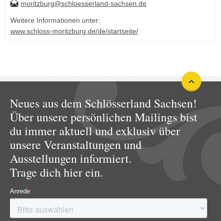
moritzburg@schloesserland-sachsen.de
Weitere Informationen unter:
www.schloss-moritzburg.de/de/startseite/
Neues aus dem Schlösserland Sachsen!
Über unsere persönlichen Mailings bist
du immer aktuell und exklusiv über
unsere Veranstaltungen und
Ausstellungen informiert.
Trage dich hier ein.