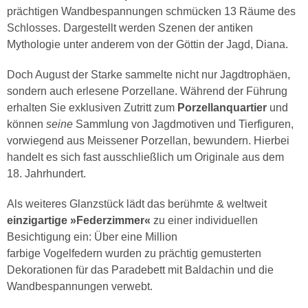
prächtigen Wandbespannungen schmücken 13 Räume des
Schlosses. Dargestellt werden Szenen der antiken
Mythologie unter anderem von der Göttin der Jagd, Diana.
Doch August der Starke sammelte nicht nur Jagdtrophäen,
sondern auch erlesene Porzellane. Während der Führung
erhalten Sie exklusiven Zutritt zum
Porzellanquartier
und
können
seine
Sammlung von Jagdmotiven und Tierfiguren,
vorwiegend aus Meissener Porzellan, bewundern. Hierbei
handelt es sich fast ausschließlich um Originale aus dem
18. Jahrhundert.
Als weiteres Glanzstück lädt das berühmte & weltweit
einzigartige »Federzimmer«
zu einer individuellen
Besichtigung ein: Über eine Million
farbige Vogelfedern wurden zu prächtig gemusterten
Dekorationen für das Paradebett mit Baldachin und die
Wandbespannungen verwebt.