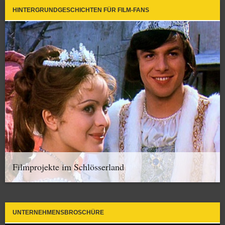
HINTERGRUNDGESCHICHTEN FÜR FILM-FANS
Filmprojekte im Schlösserland
UNTERNEHMENSBROSCHÜRE