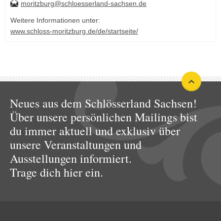
moritzburg@schloesserland-sachsen.de
Weitere Informationen unter:
www.schloss-moritzburg.de/de/startseite/
Neues aus dem Schlösserland Sachsen!
Über unsere persönlichen Mailings bist
du immer aktuell und exklusiv über
unsere Veranstaltungen und
Ausstellungen informiert.
Trage dich hier ein.