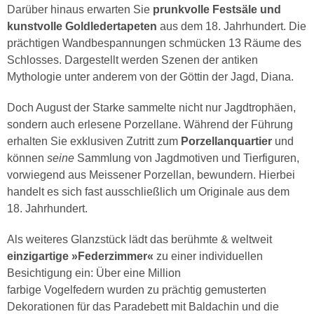
Darüber hinaus erwarten Sie
prunkvolle Festsäle und
kunstvolle Goldledertapeten
aus dem 18. Jahrhundert. Die
prächtigen Wandbespannungen schmücken 13 Räume des
Schlosses. Dargestellt werden Szenen der antiken
Mythologie unter anderem von der Göttin der Jagd, Diana.
Doch August der Starke sammelte nicht nur Jagdtrophäen,
sondern auch erlesene Porzellane. Während der Führung
erhalten Sie exklusiven Zutritt zum
Porzellanquartier
und
können
seine
Sammlung von Jagdmotiven und Tierfiguren,
vorwiegend aus Meissener Porzellan, bewundern. Hierbei
handelt es sich fast ausschließlich um Originale aus dem
18. Jahrhundert.
Als weiteres Glanzstück lädt das berühmte & weltweit
einzigartige »Federzimmer«
zu einer individuellen
Besichtigung ein: Über eine Million
farbige Vogelfedern wurden zu prächtig gemusterten
Dekorationen für das Paradebett mit Baldachin und die