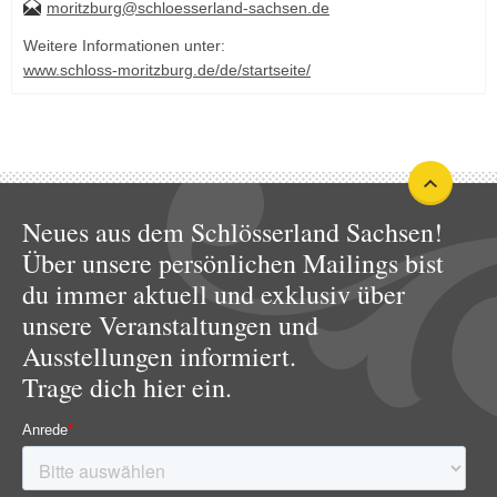
moritzburg@schloesserland-sachsen.de
Weitere Informationen unter:
www.schloss-moritzburg.de/de/startseite/
Neues aus dem Schlösserland Sachsen!
Über unsere persönlichen Mailings bist
du immer aktuell und exklusiv über
unsere Veranstaltungen und
Ausstellungen informiert.
Trage dich hier ein.