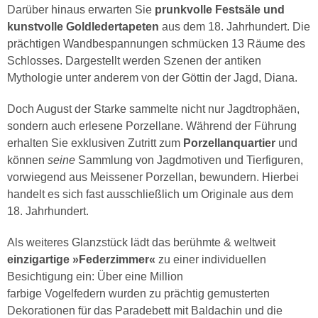
Darüber hinaus erwarten Sie
prunkvolle Festsäle und
kunstvolle Goldledertapeten
aus dem 18. Jahrhundert. Die
prächtigen Wandbespannungen schmücken 13 Räume des
Schlosses. Dargestellt werden Szenen der antiken
Mythologie unter anderem von der Göttin der Jagd, Diana.
Doch August der Starke sammelte nicht nur Jagdtrophäen,
sondern auch erlesene Porzellane. Während der Führung
erhalten Sie exklusiven Zutritt zum
Porzellanquartier
und
können
seine
Sammlung von Jagdmotiven und Tierfiguren,
vorwiegend aus Meissener Porzellan, bewundern. Hierbei
handelt es sich fast ausschließlich um Originale aus dem
18. Jahrhundert.
Als weiteres Glanzstück lädt das berühmte & weltweit
einzigartige »Federzimmer«
zu einer individuellen
Besichtigung ein: Über eine Million
farbige Vogelfedern wurden zu prächtig gemusterten
Dekorationen für das Paradebett mit Baldachin und die