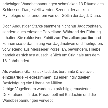
prächtigen Wandbespannungen schmücken 13 Räume des
Schlosses. Dargestellt werden Szenen der antiken
Mythologie unter anderem von der Göttin der Jagd, Diana.
Doch August der Starke sammelte nicht nur Jagdtrophäen,
sondern auch erlesene Porzellane. Während der Führung
erhalten Sie exklusiven Zutritt zum
Porzellanquartier
und
können
seine
Sammlung von Jagdmotiven und Tierfiguren,
vorwiegend aus Meissener Porzellan, bewundern. Hierbei
handelt es sich fast ausschließlich um Originale aus dem
18. Jahrhundert.
Als weiteres Glanzstück lädt das berühmte & weltweit
einzigartige »Federzimmer«
zu einer individuellen
Besichtigung ein: Über eine Million
farbige Vogelfedern wurden zu prächtig gemusterten
Dekorationen für das Paradebett mit Baldachin und die
Wandbespannungen verwebt.