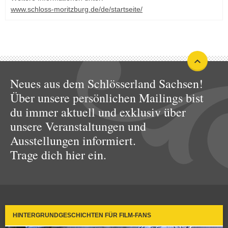
www.schloss-moritzburg.de/de/startseite/
Neues aus dem Schlösserland Sachsen!
Über unsere persönlichen Mailings bist
du immer aktuell und exklusiv über
unsere Veranstaltungen und
Ausstellungen informiert.
Trage dich hier ein.
HINTERGRUNDGESCHICHTEN FÜR FILM-FANS