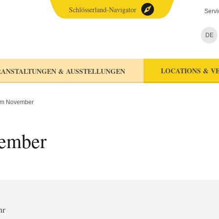
Schlösserland-Navigator
Servi
DE
LOCATIONS & V
ANSTALTUNGEN & AUSSTELLUNGEN
im November
ember
hr