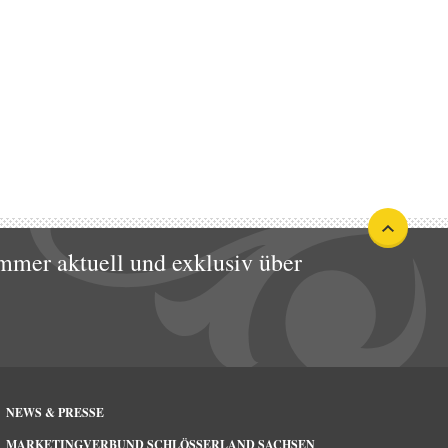
mmer aktuell und exklusiv über
NEWS & PRESSE
MARKETINGVERBUND SCHLÖSSERLAND SACHSEN