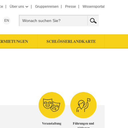
ce
Über uns
Gruppenreisen
Presse
Wissensportal
EN
ERMIETUNGEN
SCHLÖSSERLANDKARTE
Veranstaltung
Führungen und