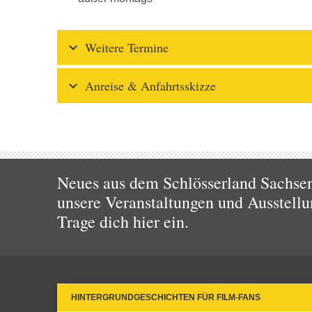
Weitere Termine
Anreise & Anfahrtsskizze
Neues aus dem Schlösserland Sachsen!
unsere Veranstaltungen und Ausstellu
Trage dich hier ein.
HINTERGRUNDGESCHICHTEN FÜR FILM-FANS