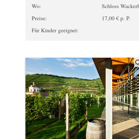
Wo:
Schloss Wacker
Preise:
17,00 € p. P.
Für Kinder geeignet: