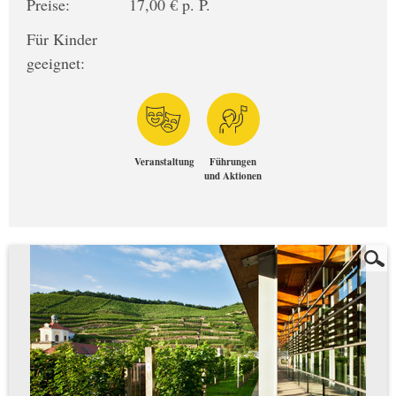
Preise:
17,00 € p. P.
Für Kinder
geeignet:
Veranstaltung
Führungen
und Aktionen