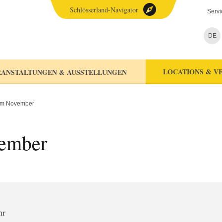
Schlösserland-Navigator
Servi
DE
LOCATIONS & V
ANSTALTUNGEN & AUSSTELLUNGEN
im November
ember
hr