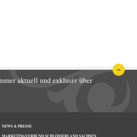
mmer aktuell und exklusiv über
NEWS & PRESSE
MARKETINGVERBUND SCHLÖSSERLAND SACHSEN