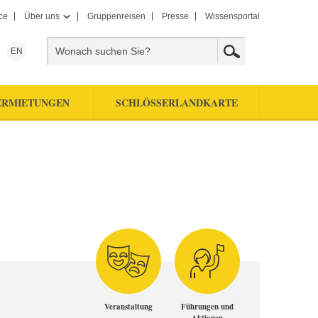
ce
Über uns
Gruppenreisen
Presse
Wissensportal
EN
ERMIETUNGEN
SCHLÖSSERLANDKARTE
Veranstaltung
Führungen und