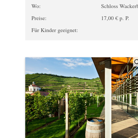
Wo:
Schloss Wacker
Preise:
17,00 € p. P.
Für Kinder geeignet: