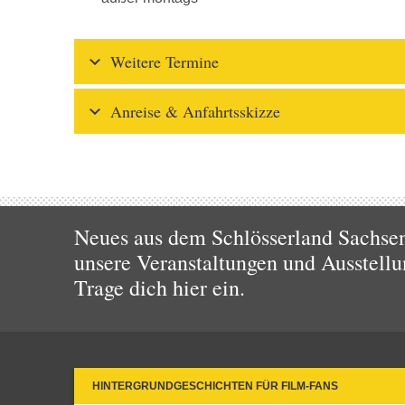
Weitere Termine
Anreise & Anfahrtsskizze
Neues aus dem Schlösserland Sachsen!
unsere Veranstaltungen und Ausstellu
Trage dich hier ein.
HINTERGRUNDGESCHICHTEN FÜR FILM-FANS