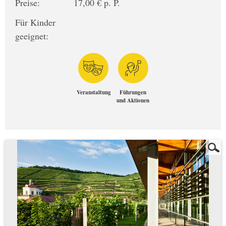
Preise:
17,00 € p. P.
Für Kinder
geeignet:
Veranstaltung
Führungen
und Aktionen