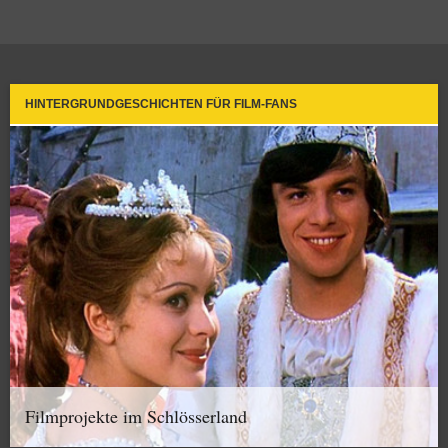
HINTERGRUNDGESCHICHTEN FÜR FILM-FANS
Filmprojekte im Schlösserland