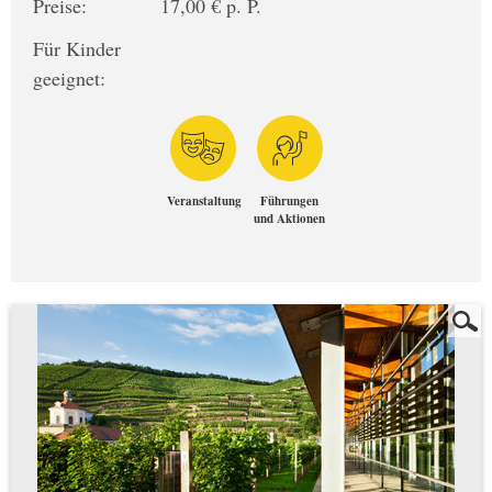
Preise:
17,00 € p. P.
Für Kinder
geeignet:
Veranstaltung
Führungen
und Aktionen