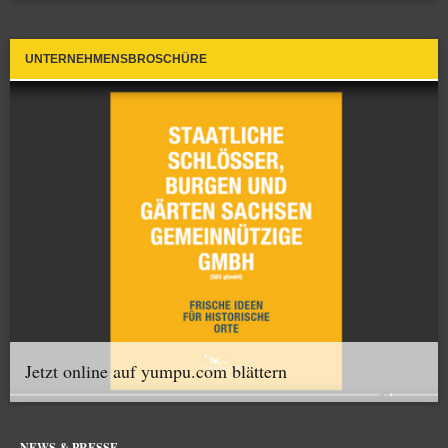
UNTERNEHMENSBROSCHÜRE
Jetzt online auf yumpu.com blättern
NEWS & PRESSE