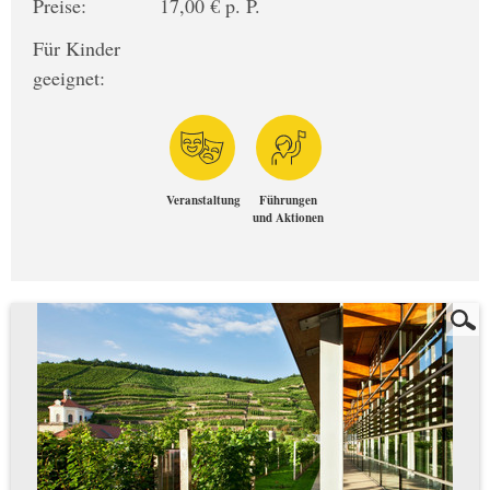
Preise:
17,00 € p. P.
Für Kinder
geeignet:
Veranstaltung
Führungen
und Aktionen