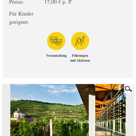
Preise:
17,00 € p. P.
Für Kinder
geeignet:
Veranstaltung
Führungen
und Aktionen