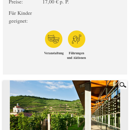
Preise:
17,00 € p. P.
Für Kinder
geeignet:
Veranstaltung
Führungen
und Aktionen