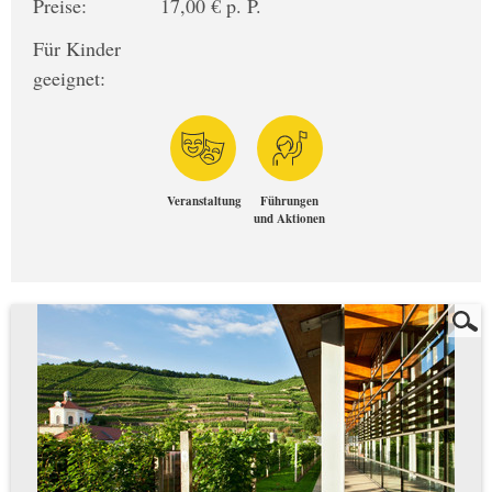
Preise:
17,00 € p. P.
Für Kinder
geeignet:
Veranstaltung
Führungen
und Aktionen