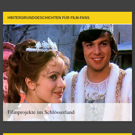
HINTERGRUNDGESCHICHTEN FÜR FILM-FANS
Filmprojekte im Schlösserland