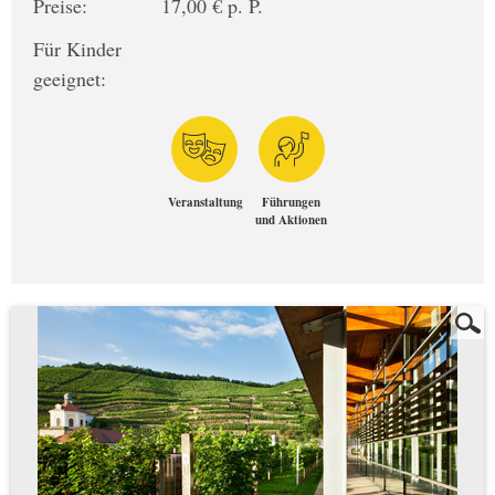
Preise:
17,00 € p. P.
Für Kinder
geeignet:
Veranstaltung
Führungen
und Aktionen