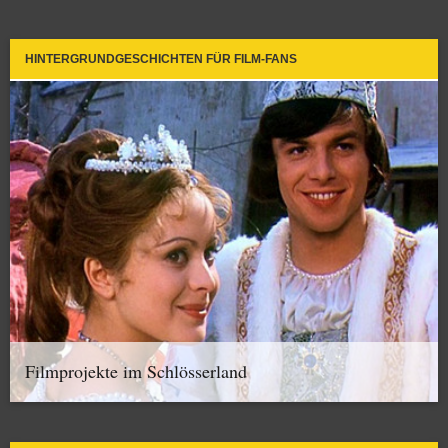
HINTERGRUNDGESCHICHTEN FÜR FILM-FANS
Filmprojekte im Schlösserland