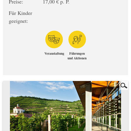
Preise:
17,00 € p. P.
Für Kinder
geeignet:
Veranstaltung
Führungen
und Aktionen