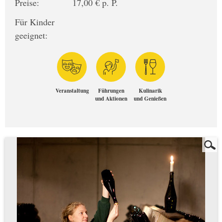
Preise:
17,00 € p. P.
Für Kinder
geeignet:
Veranstaltung
Führungen
Kulinarik
und Aktionen
und Genießen