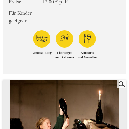
Preise:
17,00 € p. P.
Für Kinder
geeignet:
Veranstaltung
Führungen
Kulinarik
und Aktionen
und Genießen