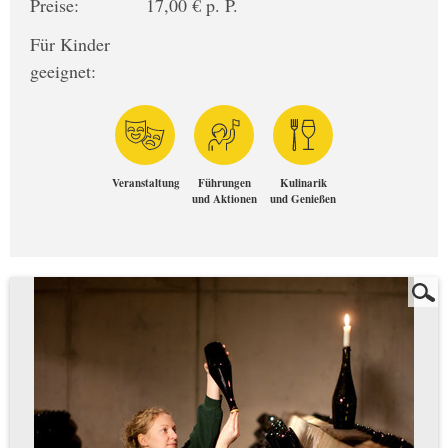
Preise:
17,00 € p. P.
Für Kinder
geeignet:
Veranstaltung
Führungen
Kulinarik
und Aktionen
und Genießen