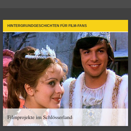
HINTERGRUNDGESCHICHTEN FÜR FILM-FANS
Filmprojekte im Schlösserland