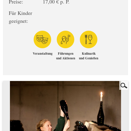
Preise:
17,00 € p. P.
Für Kinder
geeignet:
Veranstaltung
Führungen
Kulinarik
und Aktionen
und Genießen