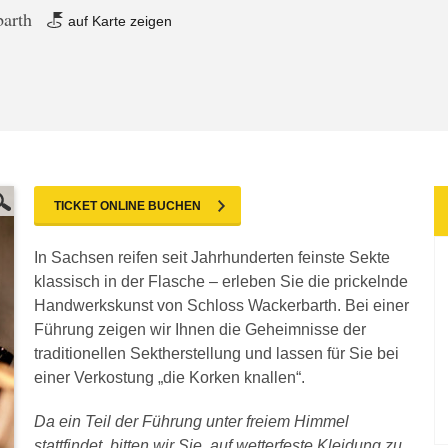
barth
auf Karte zeigen
TICKET ONLINE BUCHEN
In Sachsen reifen seit Jahrhunderten feinste Sekte
klassisch in der Flasche – erleben Sie die prickelnde
Handwerkskunst von Schloss Wackerbarth. Bei einer
Führung zeigen wir Ihnen die Geheimnisse der
traditionellen Sektherstellung und lassen für Sie bei
einer Verkostung „die Korken knallen“.
Da ein Teil der Führung unter freiem Himmel
stattfindet, bitten wir Sie, auf wetterfeste Kleidung zu