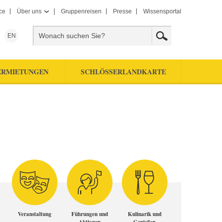
ce
Über uns
Gruppenreisen
Presse
Wissensportal
EN
ERMIETUNGEN
SCHLÖSSERLANDKARTE
Veranstaltung
Führungen und
Kulinarik und