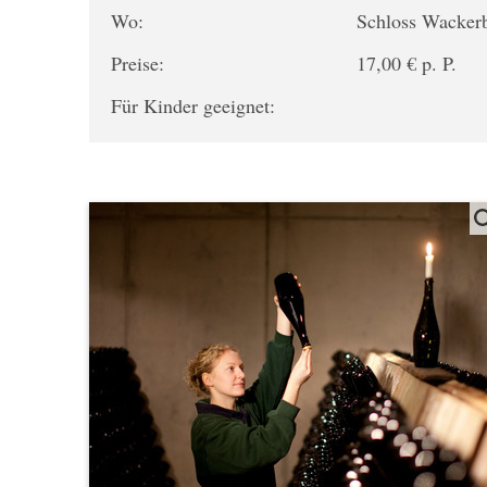
Wo:
Schloss Wacker
Preise:
17,00 € p. P.
Für Kinder geeignet: