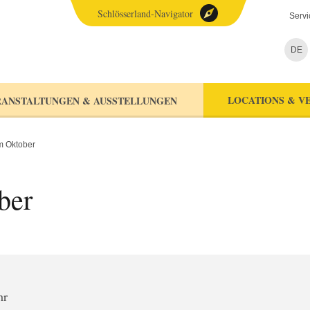
Schlösserland-Navigator
Servi
DE
LOCATIONS & V
ANSTALTUNGEN & AUSSTELLUNGEN
m Oktober
ber
hr