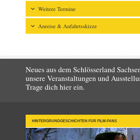
Weitere Termine
Anreise & Anfahrtsskizze
Neues aus dem Schlösserland Sachsen!
unsere Veranstaltungen und Ausstellu
Trage dich hier ein.
HINTERGRUNDGESCHICHTEN FÜR FILM-FANS