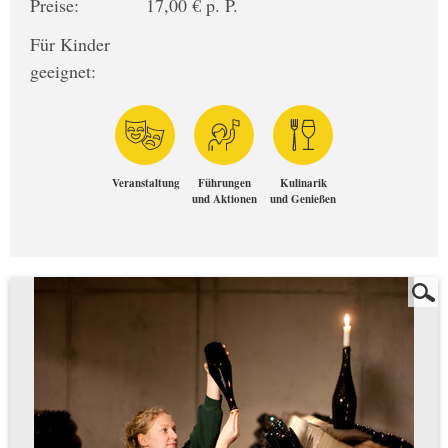
Preise:
17,00 € p. P.
Für Kinder
geeignet:
Veranstaltung
Führungen
Kulinarik
und Aktionen
und Genießen