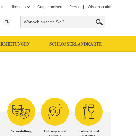
ce
Über uns
Gruppenreisen
Presse
Wissensportal
EN
ERMIETUNGEN
SCHLÖSSERLANDKARTE
Veranstaltung
Führungen und
Kulinarik und