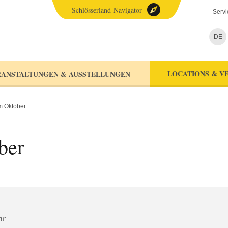
Schlösserland-Navigator
Servi
DE
LOCATIONS & V
ANSTALTUNGEN & AUSSTELLUNGEN
m Oktober
ber
hr