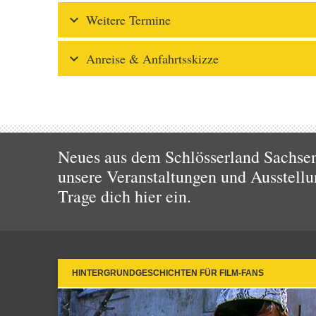
Weitere Termine
Anreise & Anfahrtsskizze
Neues aus dem Schlösserland Sachsen!
unsere Veranstaltungen und Ausstellu
Trage dich hier ein.
HINTERGRUNDGESCHICHTEN FÜR FILM-FANS