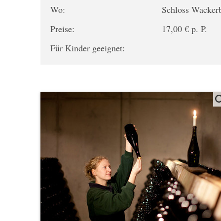
Wo:
Schloss Wacker
Preise:
17,00 € p. P.
Für Kinder geeignet: