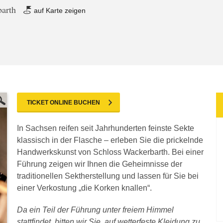
barth
auf Karte zeigen
TICKET ONLINE BUCHEN
In Sachsen reifen seit Jahrhunderten feinste Sekte
klassisch in der Flasche – erleben Sie die prickelnde
Handwerkskunst von Schloss Wackerbarth. Bei einer
Führung zeigen wir Ihnen die Geheimnisse der
traditionellen Sektherstellung und lassen für Sie bei
einer Verkostung „die Korken knallen“.
Da ein Teil der Führung unter freiem Himmel
stattfindet, bitten wir Sie, auf wetterfeste Kleidung zu