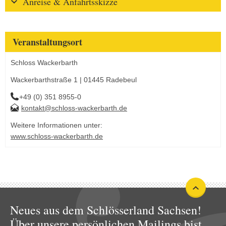
Anreise & Anfahrtsskizze
Veranstaltungsort
Schloss Wackerbarth
Wackerbarthstraße 1 | 01445 Radebeul
+49 (0) 351 8955-0
kontakt@schloss-wackerbarth.de
Weitere Informationen unter:
www.schloss-wackerbarth.de
Neues aus dem Schlösserland Sachsen!
Über unsere persönlichen Mailings bist