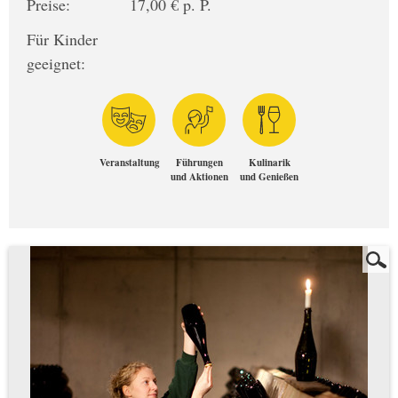
Preise:
17,00 € p. P.
Für Kinder
geeignet:
Veranstaltung
Führungen
Kulinarik
und Aktionen
und Genießen