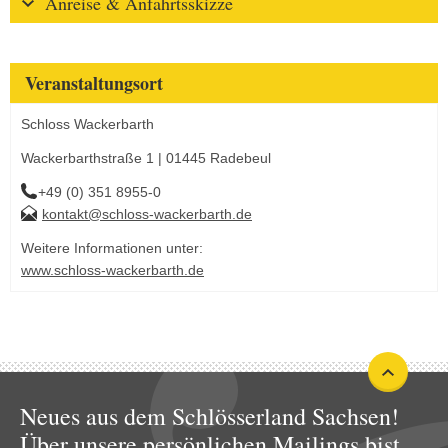
Anreise & Anfahrtsskizze
Veranstaltungsort
Schloss Wackerbarth
Wackerbarthstraße 1 | 01445 Radebeul
+49 (0) 351 8955-0
kontakt@schloss-wackerbarth.de
Weitere Informationen unter:
www.schloss-wackerbarth.de
Neues aus dem Schlösserland Sachsen!
Über unsere persönlichen Mailings bist