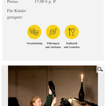
Preise:
17,00 € p. P.
Für Kinder
geeignet:
Veranstaltung
Führungen
Kulinarik
und Aktionen
und Genießen