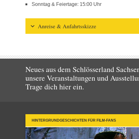
Sonntag & Feiertage: 15:00 Uhr
Anreise & Anfahrtsskizze
Neues aus dem Schlösserland Sachsen!
unsere Veranstaltungen und Ausstellu
Trage dich hier ein.
HINTERGRUNDGESCHICHTEN FÜR FILM-FANS