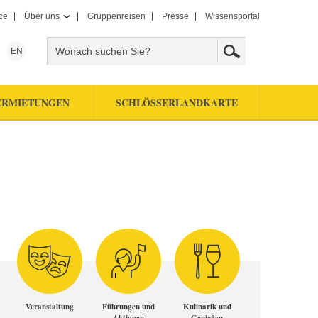
ce
Über uns
Gruppenreisen
Presse
Wissensportal
EN
ERMIETUNGEN
SCHLÖSSERLANDKARTE
Veranstaltung
Führungen und
Kulinarik und