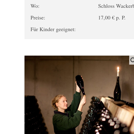
Wo:
Schloss Wacker
Preise:
17,00 € p. P.
Für Kinder geeignet: