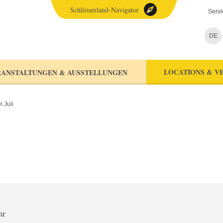
Schlösserland-Navigator
Servi
DE
LOCATIONS & V
ANSTALTUNGEN & AUSSTELLUNGEN
 Juli
hr