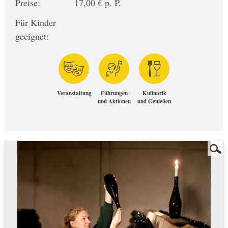
Preise:
17,00 € p. P.
Für Kinder
geeignet:
Veranstaltung
Führungen
Kulinarik
und Aktionen
und Genießen