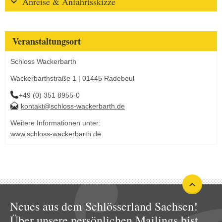
Anreise & Anfahrtsskizze
Veranstaltungsort
Schloss Wackerbarth
Wackerbarthstraße 1 | 01445 Radebeul
+49 (0) 351 8955-0
kontakt@schloss-wackerbarth.de
Weitere Informationen unter:
www.schloss-wackerbarth.de
Neues aus dem Schlösserland Sachsen!
Über unsere persönlichen Mailings bist