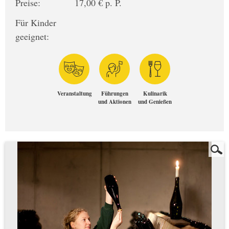
Preise:
17,00 € p. P.
Für Kinder
geeignet:
Veranstaltung
Führungen
Kulinarik
und Aktionen
und Genießen