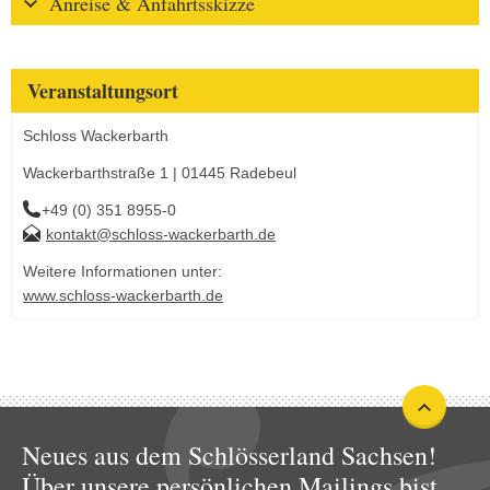
Anreise & Anfahrtsskizze
Veranstaltungsort
Schloss Wackerbarth
Wackerbarthstraße 1 | 01445 Radebeul
+49 (0) 351 8955-0
kontakt@schloss-wackerbarth.de
Weitere Informationen unter:
www.schloss-wackerbarth.de
Neues aus dem Schlösserland Sachsen!
Über unsere persönlichen Mailings bist