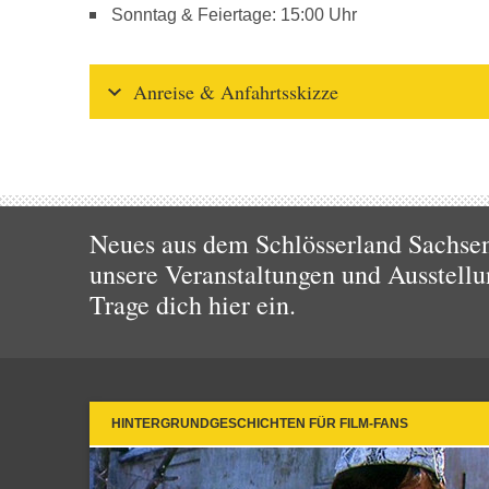
Sonntag & Feiertage: 15:00 Uhr
Anreise & Anfahrtsskizze
Neues aus dem Schlösserland Sachsen!
unsere Veranstaltungen und Ausstellu
Trage dich hier ein.
HINTERGRUNDGESCHICHTEN FÜR FILM-FANS