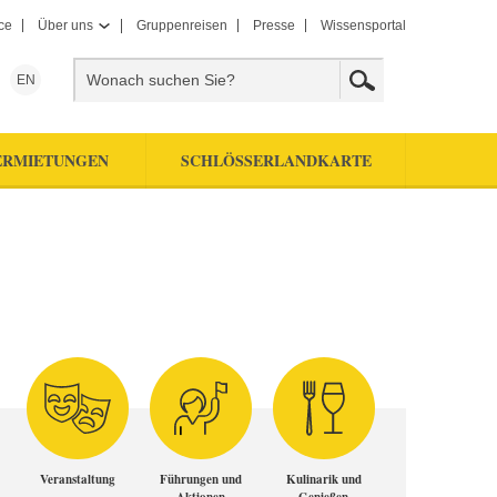
ce
Über uns
Gruppenreisen
Presse
Wissensportal
EN
ERMIETUNGEN
SCHLÖSSERLANDKARTE
Veranstaltung
Führungen und
Kulinarik und