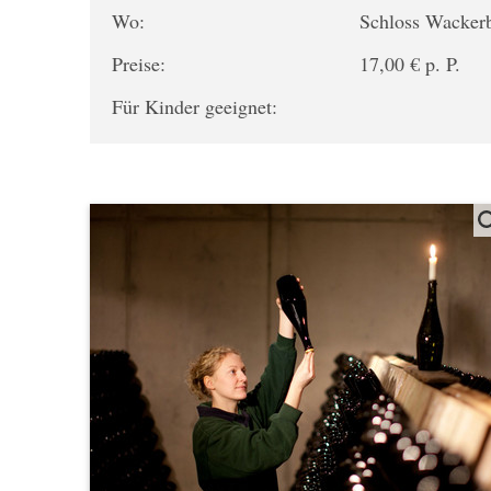
Wo:
Schloss Wacker
Preise:
17,00 € p. P.
Für Kinder geeignet: