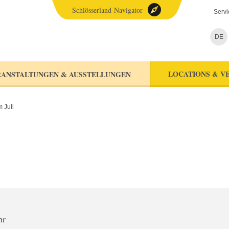
Schlösserland-Navigator
Servi
DE
LOCATIONS & V
ANSTALTUNGEN & AUSSTELLUNGEN
 Juli
hr