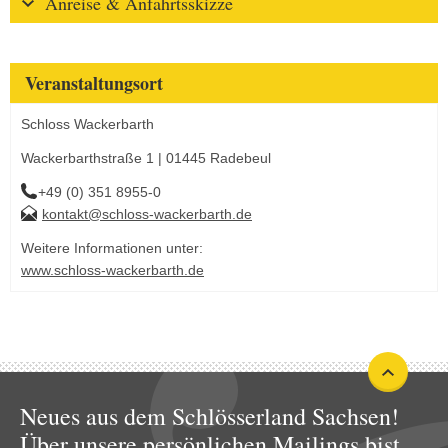
Anreise & Anfahrtsskizze
Veranstaltungsort
Schloss Wackerbarth
Wackerbarthstraße 1 | 01445 Radebeul
+49 (0) 351 8955-0
kontakt@schloss-wackerbarth.de
Weitere Informationen unter:
www.schloss-wackerbarth.de
Neues aus dem Schlösserland Sachsen!
Über unsere persönlichen Mailings bist