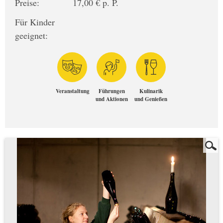
Preise:
17,00 € p. P.
Für Kinder
geeignet:
Veranstaltung
Führungen
Kulinarik
und Aktionen
und Genießen