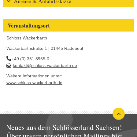
Anreise & Anfahrtsskizze
Veranstaltungsort
Schloss Wackerbarth
Wackerbarthstraße 1 | 01445 Radebeul
+49 (0) 351 8955-0
kontakt@schloss-wackerbarth.de
Weitere Informationen unter:
www.schloss-wackerbarth.de
Neues aus dem Schlösserland Sachsen!
Über unsere persönlichen Mailings bist