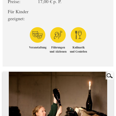
Preise:
17,00 € p. P.
Für Kinder
geeignet:
Veranstaltung
Führungen
Kulinarik
und Aktionen
und Genießen