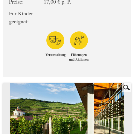
Preise:
17,00 € p. P.
Für Kinder
geeignet:
Veranstaltung
Führungen
und Aktionen