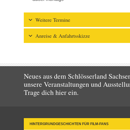
Weitere Termine
Anreise & Anfahrtsskizze
Neues aus dem Schlösserland Sachsen!
unsere Veranstaltungen und Ausstellu
Trage dich hier ein.
HINTERGRUNDGESCHICHTEN FÜR FILM-FANS