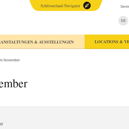
Schlösserland-Navigator
Servi
DE
LOCATIONS & V
ANSTALTUNGEN & AUSSTELLUNGEN
im November
ember
hr