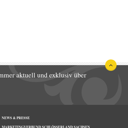
mmer aktuell und exklusiv über
NEWS & PRESSE
MARKETINGVERBUND SCHLÖSSERLAND SACHSEN