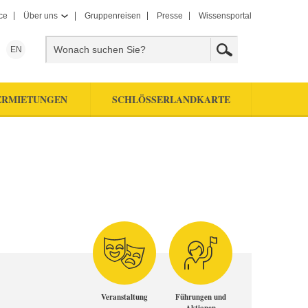
ce
Über uns
Gruppenreisen
Presse
Wissensportal
EN
ERMIETUNGEN
SCHLÖSSERLANDKARTE
Veranstaltung
Führungen und