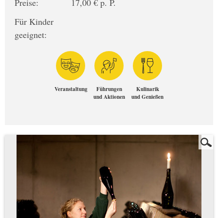
Preise:
17,00 € p. P.
Für Kinder
geeignet:
Veranstaltung
Führungen
Kulinarik
und Aktionen
und Genießen