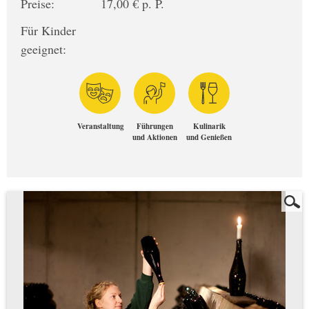
Preise:
17,00 € p. P.
Für Kinder
geeignet:
Veranstaltung
Führungen
Kulinarik
und Aktionen
und Genießen