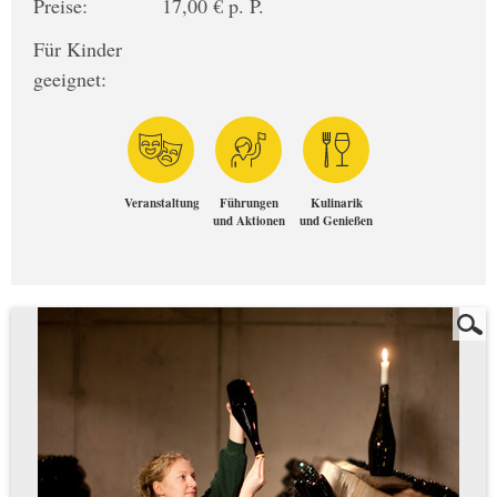
Preise:
17,00 € p. P.
Für Kinder
geeignet:
Veranstaltung
Führungen
Kulinarik
und Aktionen
und Genießen