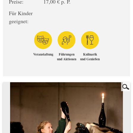
Preise:
17,00 € p. P.
Für Kinder
geeignet:
Veranstaltung
Führungen
Kulinarik
und Aktionen
und Genießen