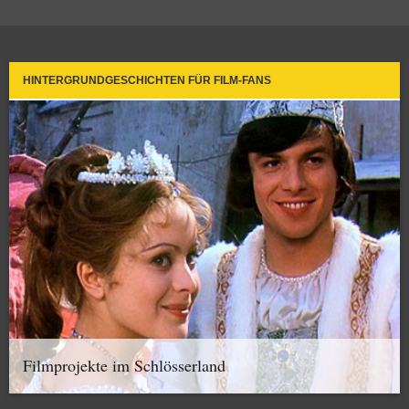
HINTERGRUNDGESCHICHTEN FÜR FILM-FANS
Filmprojekte im Schlösserland