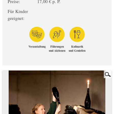
Preise:
17,00 € p. P.
Für Kinder
geeignet:
Veranstaltung
Führungen
Kulinarik
und Aktionen
und Genießen