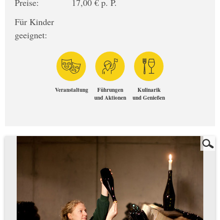
Preise:
17,00 € p. P.
Für Kinder
geeignet:
Veranstaltung
Führungen
Kulinarik
und Aktionen
und Genießen