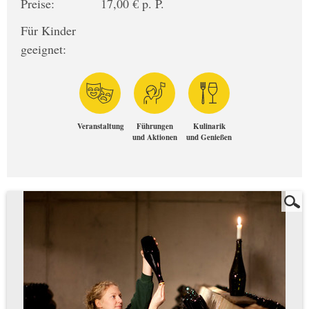
Preise:
17,00 € p. P.
Für Kinder
geeignet:
Veranstaltung
Führungen
Kulinarik
und Aktionen
und Genießen